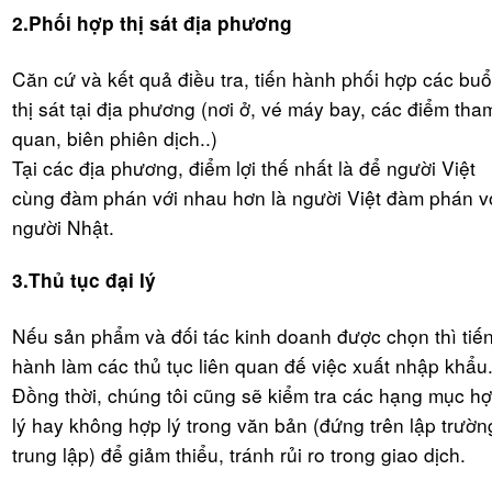
2.Phối hợp thị sát địa phương
Căn cứ và kết quả điều tra, tiến hành phối hợp các buổ
thị sát tại địa phương (nơi ở, vé máy bay, các điểm tha
quan, biên phiên dịch..)
Tại các địa phương, điểm lợi thế nhất là để người Việt
cùng đàm phán với nhau hơn là người Việt đàm phán v
người Nhật.
3.Thủ tục đại lý
Nếu sản phẩm và đối tác kinh doanh được chọn thì tiế
hành làm các thủ tục liên quan đế việc xuất nhập khẩu
Đồng thời, chúng tôi cũng sẽ kiểm tra các hạng mục h
lý hay không hợp lý trong văn bản (đứng trên lập trườn
trung lập) để giảm thiểu, tránh rủi ro trong giao dịch.