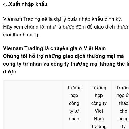
4..Xuất nhập khẩu
Vietnam Trading sẽ là đại lý xuất nhập khẩu định kỳ.
Hãy xem chúng tôi như là bước đệm để giao dịch thươ
mại thành công.
Vietnam Trading là chuyên gia ở Việt Nam
Chúng tôi hỗ trợ những giao dịch thương mại mà
công ty tư nhân và công ty thương mại không thể 
được
Trường
Trường
Trườn
hợp
hợp
hợp ủ
công
công ty
thác
ty tư
Viet
cho
nhân
Nam
công
Trading
ty