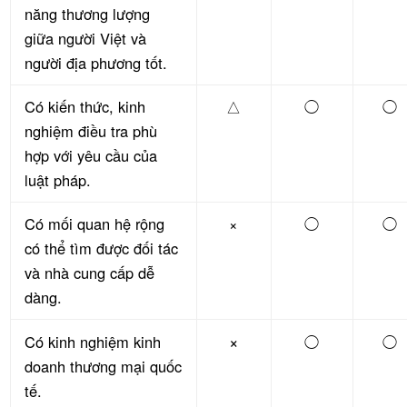
năng thương lượng
giữa người Việt và
người địa phương tốt.
Có kiến thức, kinh
△
◯
◯
nghiệm điều tra phù
hợp với yêu cầu của
luật pháp.
Có mối quan hệ rộng
×
◯
◯
có thể tìm được đối tác
và nhà cung cấp dễ
dàng.
×
Có kinh nghiệm kinh
◯
◯
doanh thương mại quốc
tế.