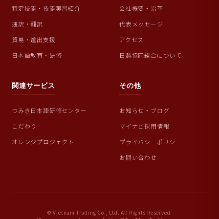
特定技能・技能実習紹介
会社概要・沿革
通訳・翻訳
代表メッセージ
貿易・進出支援
アクセス
日本語教育・研修
日越協同組合について
関連サービス
その他
つみき日本語研修センター
お知らせ・ブログ
こだわり
マイナビ採用情報
オレンジプロジェクト
プライバシーポリシー
お問い合わせ
© Vietnam Trading Co., Ltd. All Rights Reserved.