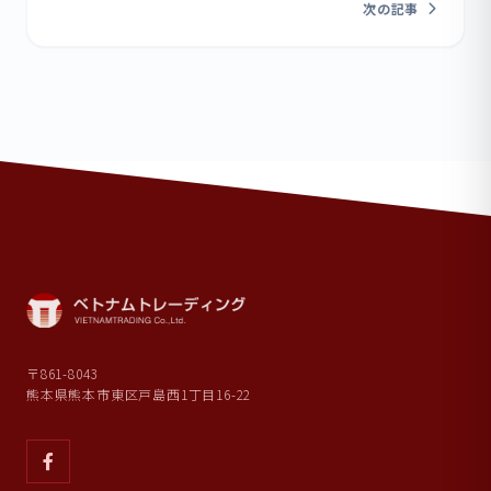
次の記事
〒861-8043
熊本県熊本市東区戸島西1丁目16-22