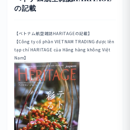
の記載
【ベトナム航空雑誌HARITAGEの記載】
【Công ty cổ phần VIETNAM TRADING được lên
tạp chí HARITAGE của Hãng hàng không Việt
Nam】