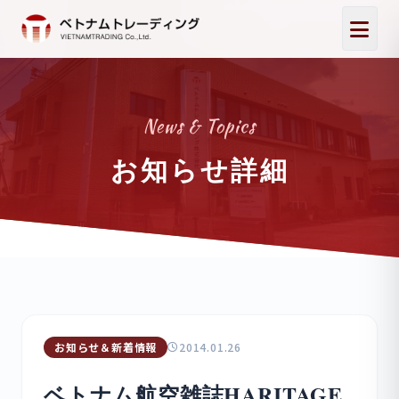
News & Topics
お知らせ詳細
お知らせ＆新着情報
2014.01.26
ベトナム航空雑誌HARITAGE