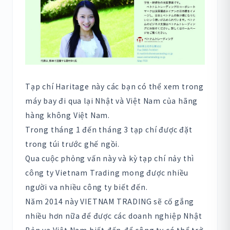
Tạp chí Haritage này các bạn có thể xem trong
máy bay đi qua lại Nhật và Việt Nam của hãng
hàng không Việt Nam.
Trong tháng 1 đến tháng 3 tạp chí được đặt
trong túi trước ghế ngồi.
Qua cuộc phỏng vấn này và kỳ tạp chí nảy thì
công ty Vietnam Trading mong được nhiều
người va nhiều công ty biết đến.
Năm 2014 này VIETNAM TRADING sẽ cố gắng
nhiều hơn nữa để được các doanh nghiệp Nhật
Bản va Việt Nam biết đến,để công ty có thể trở