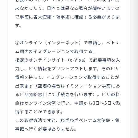
来なかったり、日本とは異なる場合が御座いますの
で事前に各大使館・領事館に確認する必要がありま
す。
②オンライン（インターネット）で申請し、ベトナ
ム国内のイミグレーションで取得する。
指定のオンラインサイト（e-Visa）で必要事項を入
力し、ビザ情報をプリントアウトします。そのビザ
情報を持って、イミグレーションで取得することが
出来ます（空港の場合はイミグレーション手前にあ
るビザ発給窓口にて手続きを行います）。ビザの料
金はオンライン決済で行い、申請から3日〜5日で取
得することができます。
この取得方法ですと、わざわざベトナム大使館・領
事館へ行く必要はありません。