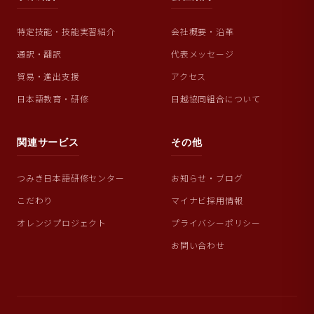
特定技能・技能実習紹介
会社概要・沿革
通訳・翻訳
代表メッセージ
貿易・進出支援
アクセス
日本語教育・研修
日越協同組合について
関連サービス
その他
つみき日本語研修センター
お知らせ・ブログ
こだわり
マイナビ採用情報
オレンジプロジェクト
プライバシーポリシー
お問い合わせ