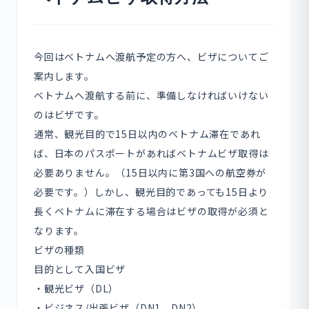
今回はベトナムへ渡航予定の方へ、ビザについてご
案内します。
ベトナムへ渡航する前に、準備しなければいけない
のはビザです。
通常、観光目的で15日以内のベトナム滞在であれ
ば、日本のパスポートがあればベトナムビザ取得は
必要ありません。（15日以内に第3国への航空券が
必要です。）しかし、観光目的であっても15日より
長くベトナムに滞在する場合はビザの取得が必須と
なります。
ビザの種類
目的として入国ビザ
・観光ビザ（DL）
・ビジネス/出張ビザ（DN1、DN2）