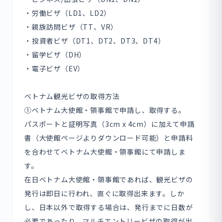
・労働ビザ（LD1、LD2）
・親族訪問ビザ（TT、VR）
・投資者ビザ（DT1、DT2、DT3、DT4）
・留学ビザ（DH）
・電子ビザ（EV）
ベトナム観光ビザの取得方法
①ベトナム大使館・領事館で申請し、取得する。
パスポートと証明写真（3cm x 4cm）に加えて申請
書（大使館ページよりダウンロード可能）と申請料
を合わせてベトナム大使館・領事館にて申請しま
す。
在日ベトナム大使館・領事館であれば、観光ビザの
発行は即日に行われ、直ぐに取得出来ます。しか
し、日本以外で取得する場合は、発行までに日数が
必要であったり、マルチエントリービザの取得が出