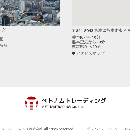
ング
〒861-8043 熊本県熊本市東区戸
熊本ICから10分
報
熊本空港から20分
ちら
熊本駅から40分
アクセスマップ
ナムトレーディング株式会社 All rights reserved.
プライバシーポリシー（個