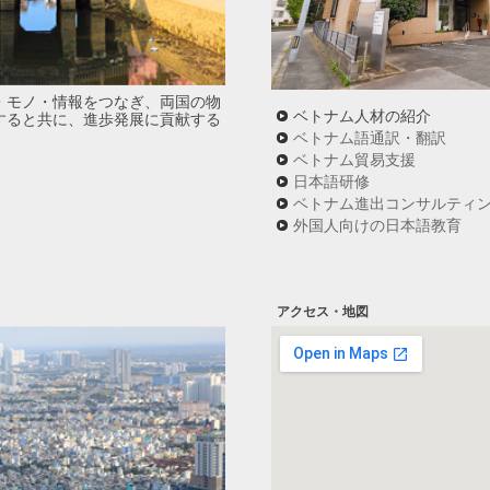
・モノ・情報をつなぎ、両国の物
ベトナム人材の紹介
すると共に、進歩発展に貢献する
ベトナム語通訳・翻訳
ベトナム貿易支援
日本語研修
ベトナム進出コンサルティ
外国人向けの日本語教育
アクセス・地図