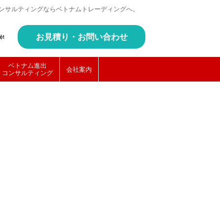
ンサルティングならベトナムトレーディングへ。
お見積り・お問い合わせ
ベトナム進出
会社案内
コンサルティング