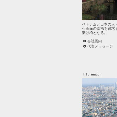
ベトナムと日本の人
心両面の幸福を追求
架け橋となる。
会社案内
代表メッセージ
Information