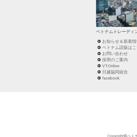
ベトナムトレーディ
お知らせ＆新着情
ベトナム語版はこ
お問い合わせ
採用のご案内
VT-Online
日越協同組合
facebook
Copyright©ベト