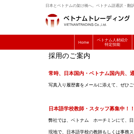
日本とベトナムの架け橋へ。ベトナム語通訳・翻
ベトナム人材紹介
Home
特定技能
採用のご案内
常時、日本国内・ベトナム国内共、
写真入り履歴書をメールに添えて、ぜひご応募
日本語学校教師・スタッフ募集中！
弊社では、ベトナム ホーチミンにて、日
現地で、日本語学校の教師もしくは事務ス