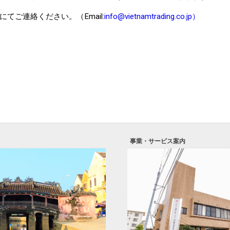
にてご連絡ください。（
Email:
info@vietnamtrading.co.j
p）
事業・サービス案内