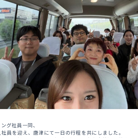
ィング社員一同、
入社員を迎え、
唐津にて一日の行程を共にしました。