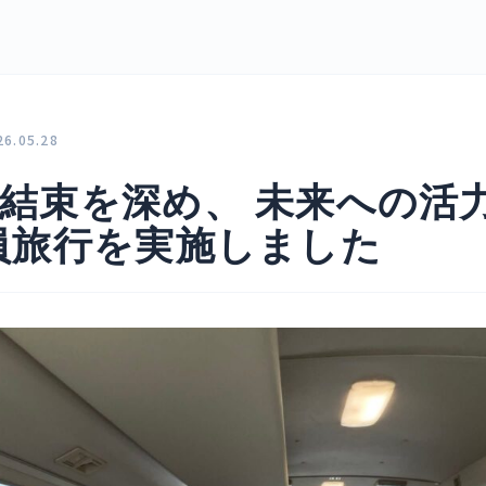
26.05.28
結束を深め、 未来への活
員旅行を実施しました