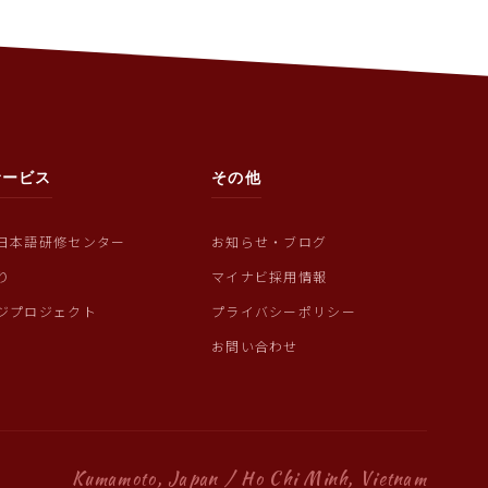
サービス
その他
日本語研修センター
お知らせ・ブログ
り
マイナビ採用情報
ジプロジェクト
プライバシーポリシー
お問い合わせ
Kumamoto, Japan / Ho Chi Minh, Vietnam