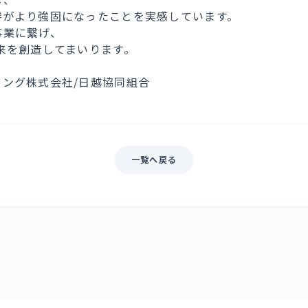
絆がより強固になったことを実感しています。
事業に繋げ、
来を創造してまいります。
ィング株式会社/日越協同組合
一覧へ戻る