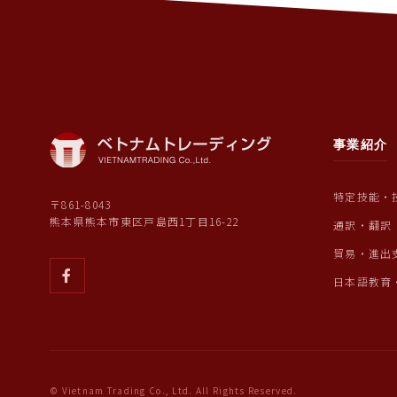
事業紹介
特定技能・
〒861-8043
熊本県熊本市東区戸島西1丁目16-22
通訳・翻訳
貿易・進出
日本語教育
© Vietnam Trading Co., Ltd. All Rights Reserved.