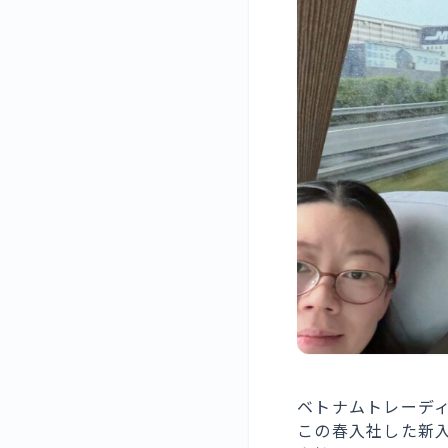
ベトナムトレーデ
この春入社した新