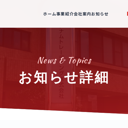
ホーム
事業紹介
会社案内
お知らせ
News & Topics
お知らせ詳細