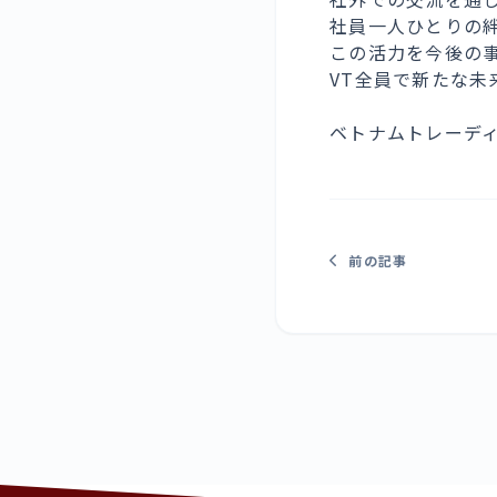
社員一人ひとりの
この活力を今後の
VT全員で新たな未
ベトナムトレーデ
前の記事